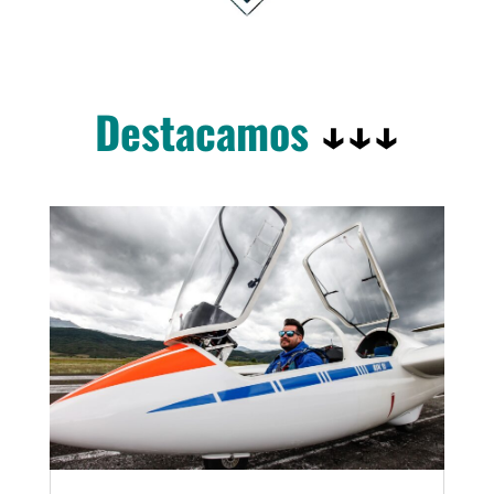
Destacamos
↓↓↓