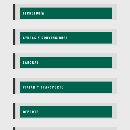
TECNOLOGÍA
AYUDAS Y SUBVENCIONES
LABORAL
VIAJAR Y TRANSPORTE
DEPORTE