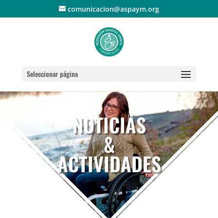
comunicacion@aspaym.org
Seleccionar página
NOTICIAS
&
ACTIVIDADES