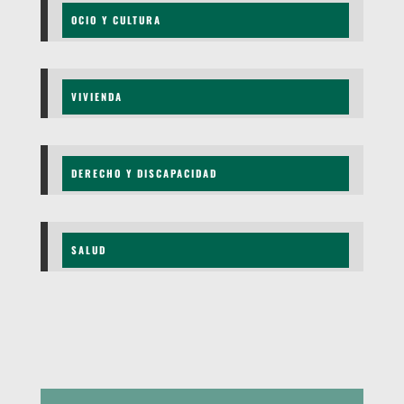
OCIO Y CULTURA
VIVIENDA
DERECHO Y DISCAPACIDAD
SALUD