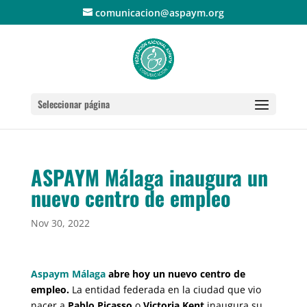
comunicacion@aspaym.org
Seleccionar página
ASPAYM Málaga inaugura un
nuevo centro de empleo
Nov 30, 2022
Aspaym Málaga
abre hoy un nuevo centro de
empleo.
La entidad federada en la ciudad que vio
nacer a
Pablo Picasso
o
Victoria Kent
inaugura su