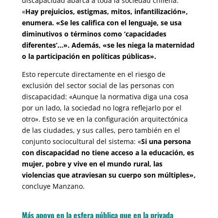
discapacidad abarca a toda la sociedad chilena:
«
Hay prejuicios, estigmas, mitos, infantilización»,
enumera. «Se les califica con el lenguaje, se usa
diminutivos o términos como ‘capacidades
diferentes’…». Además, «se les niega la maternidad
o la participación en políticas públicas».
Esto repercute directamente en el riesgo de
exclusión del sector social de las personas con
discapacidad: «Aunque la normativa diga una cosa
por un lado, la sociedad no logra reflejarlo por el
otro». Esto se ve en la configuración arquitectónica
de las ciudades, y sus calles, pero también en el
conjunto sociocultural del sistema: «
Si una persona
con discapacidad no tiene acceso a la educación, es
mujer, pobre y vive en el mundo rural, las
violencias que atraviesan su cuerpo son múltiples»,
concluye Manzano.
Más apoyo en la esfera pública que en la privada