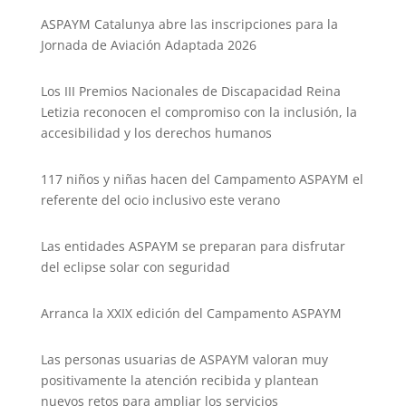
k
ASPAYM Catalunya abre las inscripciones para la
Jornada de Aviación Adaptada 2026
Los III Premios Nacionales de Discapacidad Reina
Letizia reconocen el compromiso con la inclusión, la
accesibilidad y los derechos humanos
117 niños y niñas hacen del Campamento ASPAYM el
referente del ocio inclusivo este verano
Las entidades ASPAYM se preparan para disfrutar
del eclipse solar con seguridad
Arranca la XXIX edición del Campamento ASPAYM
Las personas usuarias de ASPAYM valoran muy
positivamente la atención recibida y plantean
nuevos retos para ampliar los servicios