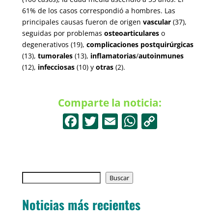
61% de los casos correspondió a hombres. Las
principales causas fueron de origen
vascular
(37),
seguidas por problemas
osteoarticulares
o
degenerativos (19),
complicaciones postquirúrgicas
(13),
tumorales
(13),
inflamatorias
/
autoinmunes
(12),
infecciosas
(10) y
otras
(2).
Comparte la noticia:
F
T
E
W
C
a
w
m
h
o
c
itt
ai
at
p
e
er
l
s
y
Buscar
b
Buscar
A
Li
o
p
n
Noticias más recientes
o
p
k