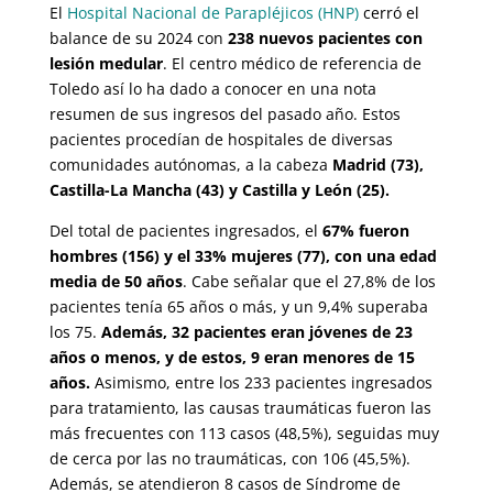
El
Hospital Nacional de Parapléjicos (HNP)
cerró el
balance de su 2024 con
238 nuevos pacientes con
lesión medular
. El centro médico de referencia de
Toledo así lo ha dado a conocer en una nota
resumen de sus ingresos del pasado año. Estos
pacientes procedían de hospitales de diversas
comunidades autónomas, a la cabeza
Madrid (73),
Castilla-La Mancha (43) y Castilla y León (25).
Del total de pacientes ingresados, el
67% fueron
hombres (156) y el 33% mujeres (77), con una edad
media de 50 años
. Cabe señalar que el 27,8% de los
pacientes tenía 65 años o más, y un 9,4% superaba
los 75.
Además, 32 pacientes eran jóvenes de 23
años o menos, y de estos, 9 eran menores de 15
años.
Asimismo, entre los 233 pacientes ingresados
para tratamiento, las causas traumáticas fueron las
más frecuentes con 113 casos (48,5%), seguidas muy
de cerca por las no traumáticas, con 106 (45,5%).
Además, se atendieron 8 casos de Síndrome de