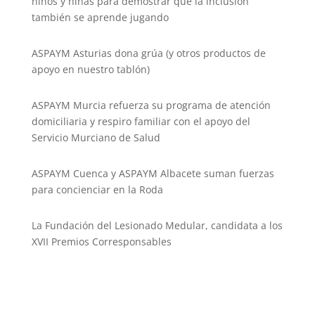
niños y niñas para demostrar que la inclusión
también se aprende jugando
ASPAYM Asturias dona grúa (y otros productos de
apoyo en nuestro tablón)
ASPAYM Murcia refuerza su programa de atención
domiciliaria y respiro familiar con el apoyo del
Servicio Murciano de Salud
ASPAYM Cuenca y ASPAYM Albacete suman fuerzas
para concienciar en la Roda
La Fundación del Lesionado Medular, candidata a los
XVII Premios Corresponsables