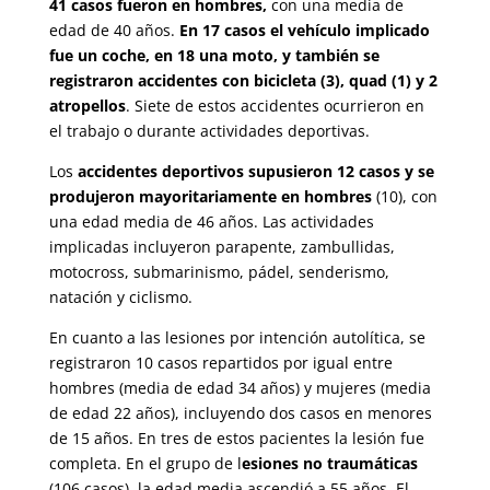
41 casos fueron en hombres,
con una media de
edad de 40 años.
En 17 casos el vehículo implicado
fue un coche, en 18 una moto, y también se
registraron accidentes con bicicleta (3), quad (1) y 2
atropellos
. Siete de estos accidentes ocurrieron en
el trabajo o durante actividades deportivas.
Los
accidentes deportivos supusieron 12 casos y se
produjeron mayoritariamente en hombres
(10), con
una edad media de 46 años. Las actividades
implicadas incluyeron parapente, zambullidas,
motocross, submarinismo, pádel, senderismo,
natación y ciclismo.
En cuanto a las lesiones por intención autolítica, se
registraron 10 casos repartidos por igual entre
hombres (media de edad 34 años) y mujeres (media
de edad 22 años), incluyendo dos casos en menores
de 15 años. En tres de estos pacientes la lesión fue
completa. En el grupo de l
esiones no traumáticas
(106 casos), la edad media ascendió a 55 años. El