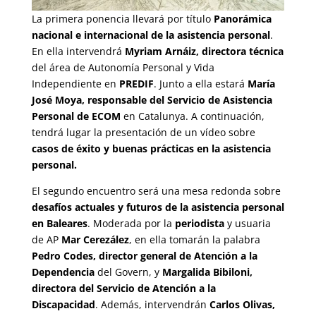
La primera ponencia llevará por título
Panorámica
nacional e internacional de la asistencia personal
.
En ella intervendrá
Myriam Arnáiz, directora técnica
del área de Autonomía Personal y Vida
Independiente en
PREDIF
. Junto a ella estará
María
José Moya, responsable del Servicio de Asistencia
Personal de ECOM
en Catalunya. A continuación,
tendrá lugar la presentación de un vídeo sobre
casos de éxito y buenas prácticas en la asistencia
personal.
El segundo encuentro será una mesa redonda sobre
desafíos actuales y futuros de la asistencia personal
en Baleares
. Moderada por la
periodista
y usuaria
de AP
Mar Cerezález
, en ella tomarán la palabra
Pedro Codes,
director general de Atención a la
Dependencia
del Govern, y
Margalida Bibiloni,
directora del Servicio de Atención a la
Discapacidad
. Además, intervendrán
Carlos Olivas,