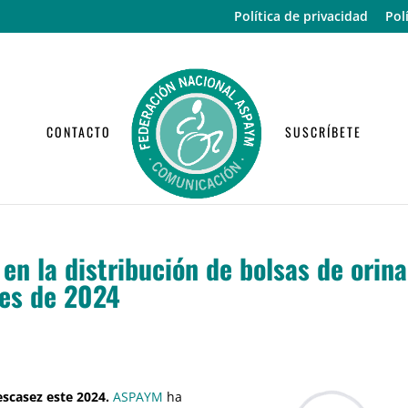
Política de privacidad
Pol
CONTACTO
SUSCRÍBETE
n la distribución de bolsas de orina
ses de 2024
scasez este 2024.
ASPAYM
ha