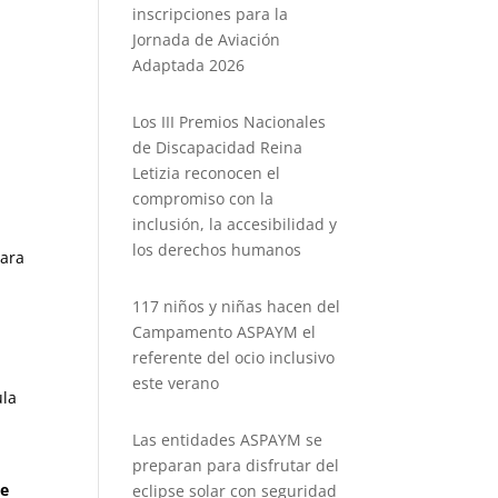
inscripciones para la
Jornada de Aviación
Adaptada 2026
Los III Premios Nacionales
de Discapacidad Reina
Letizia reconocen el
compromiso con la
inclusión, la accesibilidad y
los derechos humanos
para
117 niños y niñas hacen del
Campamento ASPAYM el
referente del ocio inclusivo
este verano
ula
Las entidades ASPAYM se
preparan para disfrutar del
de
eclipse solar con seguridad