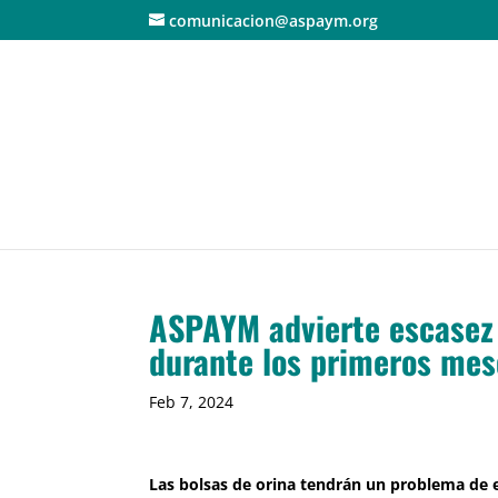
comunicacion@aspaym.org
ASPAYM advierte escasez e
durante los primeros me
Feb 7, 2024
Las bolsas de orina tendrán un problema de e