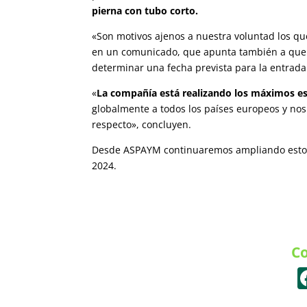
pierna con tubo corto.
«Son motivos ajenos a nuestra voluntad los qu
en un comunicado, que apunta también a que no
determinar una fecha prevista para la entrad
«
La compañía está realizando los máximos esf
globalmente a todos los países europeos y n
respecto», concluyen.
Desde ASPAYM continuaremos ampliando estos 
2024.
Co