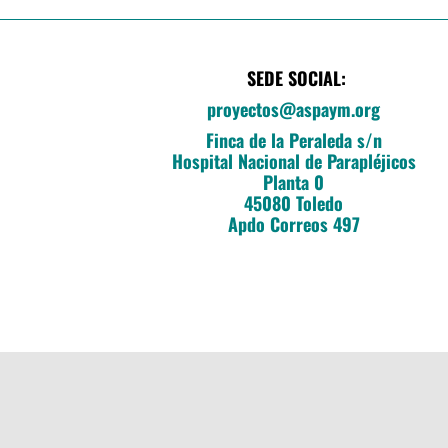
SEDE SOCIAL:
proyectos@aspaym.org
Finca de la Peraleda s/n
Hospital Nacional de Parapléjicos
Planta 0
45080 Toledo
Apdo Correos 497