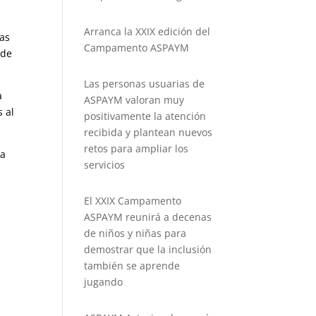
Arranca la XXIX edición del
sas
Campamento ASPAYM
 de
Las personas usuarias de
a
ASPAYM valoran muy
 al
positivamente la atención
recibida y plantean nuevos
retos para ampliar los
ra
servicios
El XXIX Campamento
ASPAYM reunirá a decenas
de niños y niñas para
demostrar que la inclusión
también se aprende
jugando