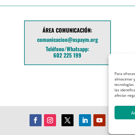
ÁREA COMUNICACIÓN:
comunicacion@aspaym.org
Teléfono/Whatsapp:
602 225 199
Para ofrecer
almacenar y/
tecnologías
las identifi
afectar nega
A