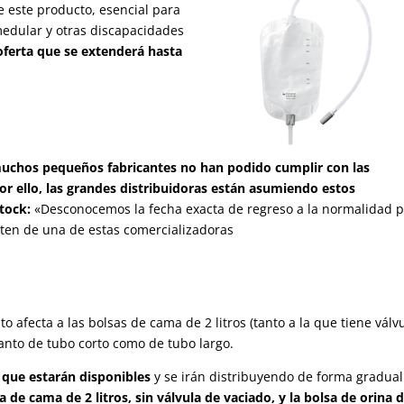
e este producto, esencial para
medular y otras discapacidades
oferta que se extenderá hasta
uchos pequeños fabricantes no han podido cumplir con las
r ello, las grandes distribuidoras están asumiendo estos
tock:
«Desconocemos la fecha exacta de regreso a la normalidad 
iten de una de estas comercializadoras
 afecta a las bolsas de cama de 2 litros (tanto a la que tiene válv
tanto de tubo corto como de tubo largo.
 que estarán disponibles
y se irán distribuyendo de forma gradual
a de cama de 2 litros, sin válvula de vaciado, y la bolsa de orina 