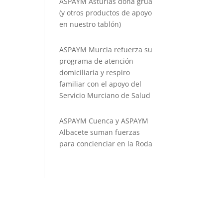
ASPAYM Asturias dona grúa
(y otros productos de apoyo
en nuestro tablón)
ASPAYM Murcia refuerza su
programa de atención
domiciliaria y respiro
familiar con el apoyo del
Servicio Murciano de Salud
ASPAYM Cuenca y ASPAYM
Albacete suman fuerzas
para concienciar en la Roda