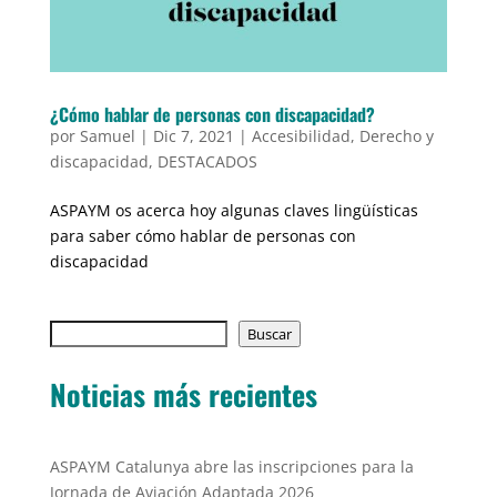
¿Cómo hablar de personas con discapacidad?
por
Samuel
|
Dic 7, 2021
|
Accesibilidad
,
Derecho y
discapacidad
,
DESTACADOS
ASPAYM os acerca hoy algunas claves lingüísticas
para saber cómo hablar de personas con
discapacidad
Buscar
Buscar
Noticias más recientes
ASPAYM Catalunya abre las inscripciones para la
Jornada de Aviación Adaptada 2026