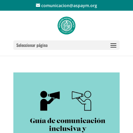
comunicacion@aspaym.org
Seleccionar página