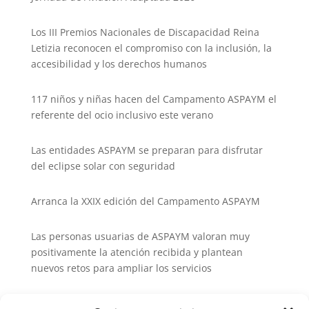
Los III Premios Nacionales de Discapacidad Reina
Letizia reconocen el compromiso con la inclusión, la
accesibilidad y los derechos humanos
117 niños y niñas hacen del Campamento ASPAYM el
referente del ocio inclusivo este verano
Las entidades ASPAYM se preparan para disfrutar
del eclipse solar con seguridad
Arranca la XXIX edición del Campamento ASPAYM
Las personas usuarias de ASPAYM valoran muy
positivamente la atención recibida y plantean
nuevos retos para ampliar los servicios
El XXIX Campamento ASPAYM reunirá a decenas de