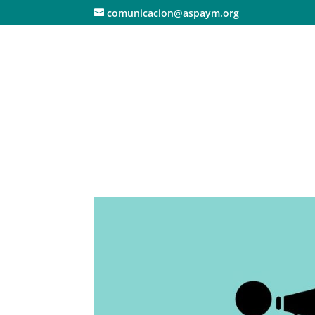
comunicacion@aspaym.org