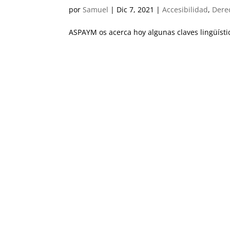
por
Samuel
|
Dic 7, 2021
|
Accesibilidad
,
Dere
ASPAYM os acerca hoy algunas claves lingüíst