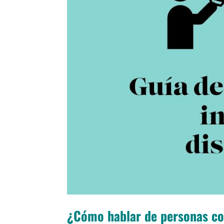
¿Cómo hablar de personas co