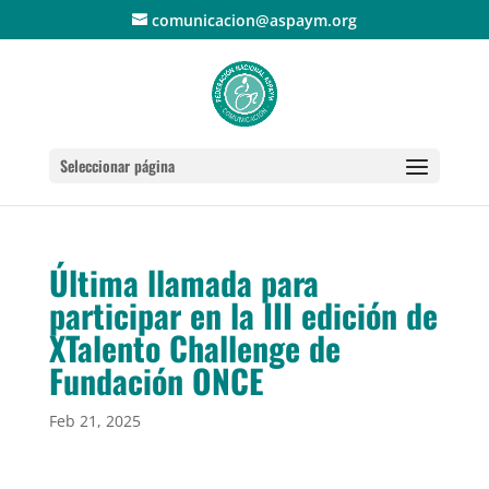
comunicacion@aspaym.org
Seleccionar página
Última llamada para
participar en la III edición de
XTalento Challenge de
Fundación ONCE
Feb 21, 2025