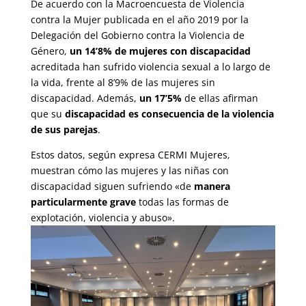
De acuerdo con la Macroencuesta de Violencia
contra la Mujer publicada en el año 2019 por la
Delegación del Gobierno contra la Violencia de
Género,
un 14’8% de mujeres con discapacidad
acreditada han sufrido violencia sexual a lo largo de
la vida, frente al 8’9% de las mujeres sin
discapacidad. Además,
un 17’5%
de ellas afirman
que su
discapacidad es consecuencia de la violencia
de sus parejas
.
Estos datos, según expresa CERMI Mujeres,
muestran cómo las mujeres y las niñas con
discapacidad siguen sufriendo «de
manera
particularmente grave
todas las formas de
explotación, violencia y abuso».