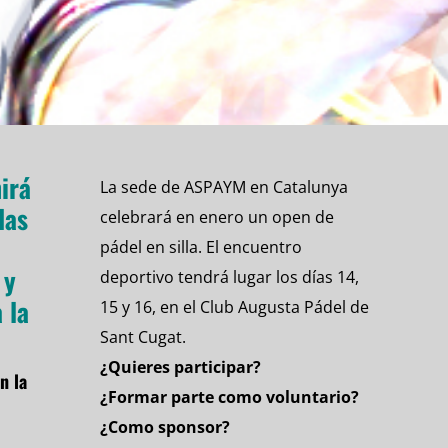
irá
La sede de ASPAYM en Catalunya
das
celebrará en enero un open de
pádel en silla. El encuentro
 y
deportivo tendrá lugar los días 14,
 la
15 y 16, en el Club Augusta Pádel de
Sant Cugat.
¿Quieres participar?
n la
¿Formar parte como voluntario?
¿Como sponsor?