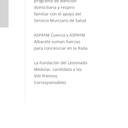
programa de atención
domiciliaria y respiro
familiar con el apoyo del
Servicio Murciano de Salud
ASPAYM Cuenca y ASPAYM
Albacete suman fuerzas
para concienciar en la Roda
La Fundación del Lesionado
Medular, candidata a los
XVII Premios
Corresponsables