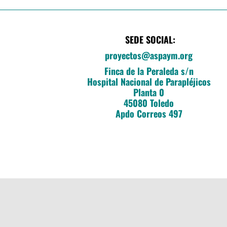
SEDE SOCIAL:
proyectos@aspaym.org
Finca de la Peraleda s/n
Hospital Nacional de Parapléjicos
Planta 0
45080 Toledo
Apdo Correos 497