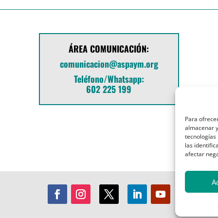
ÁREA COMUNICACIÓN:
comunicacion@aspaym.org
Teléfono/Whatsapp:
602 225 199
Para ofrecer
almacenar y/
tecnologías
las identifi
afectar nega
A