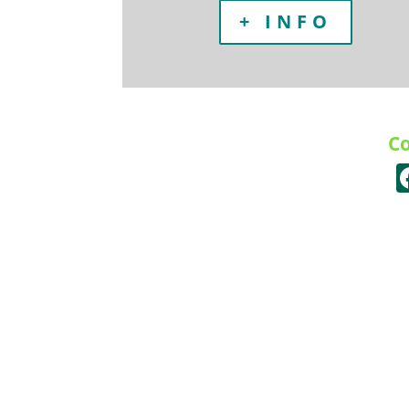
+ INFO
Co