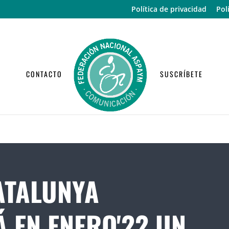
Política de privacidad
Pol
CONTACTO
SUSCRÍBETE
ATALUNYA
 EN ENERO'22 UN