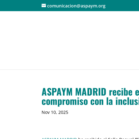
comunicacion@aspaym.org
ASPAYM MADRID recibe el
compromiso con la inclus
Nov 10, 2025