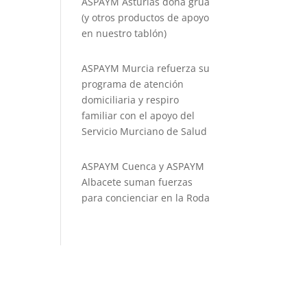
ASPAYM Asturias dona grúa
(y otros productos de apoyo
en nuestro tablón)
ASPAYM Murcia refuerza su
programa de atención
domiciliaria y respiro
familiar con el apoyo del
Servicio Murciano de Salud
ASPAYM Cuenca y ASPAYM
Albacete suman fuerzas
para concienciar en la Roda