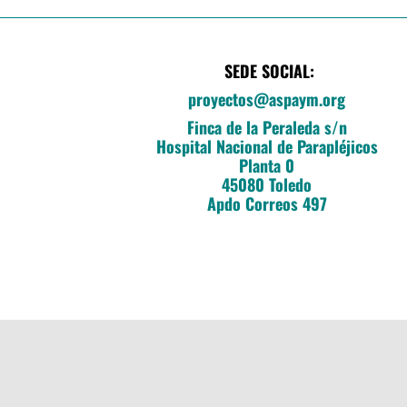
SEDE SOCIAL:
proyectos@aspaym.org
Finca de la Peraleda s/n
Hospital Nacional de Parapléjicos
Planta 0
45080 Toledo
Apdo Correos 497