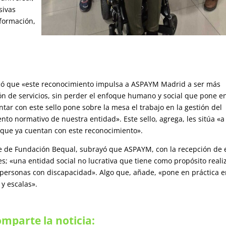
sivas
 formación,
ó que «este reconocimiento impulsa a ASPAYM Madrid a ser más
ción de servicios, sin perder el enfoque humano y social que pone en
ntar con este sello pone sobre la mesa el trabajo en la gestión del
nto normativo de nuestra entidad». Este sello, agrega, les sitúa «a
 que ya cuentan con este reconocimiento».
te de Fundación Bequal, subrayó que ASPAYM, con la recepción de 
es; «una entidad social no lucrativa que tiene como propósito reali
as personas con discapacidad». Algo que, añade, «pone en práctica 
y escalas».
mparte la noticia: