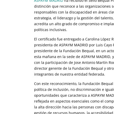
ASPAYM MADRID
ha recibido el Sello Bequal P
distinción que reconoce a las organizaciones 
responsables con la discapacidad en áreas cla
estrategia, el liderazgo y la gestión del talento
acredita un alto grado de compromiso e impla
políticas inclusivas.
El certificado fue entregado a Carolina López 
presidenta de ASPAYM MADRID por Luis Cayo 
presidente de la Fundación Bequal, en un act
esta mañana en la sede de ASPAYM MADRID, y
con la participación de Jose Antonio Martín Ro
director gerente de la Fundación Bequal y otro
integrantes de nuestra entidad federada.
Con este reconocimiento, la Fundación Bequal 
política de inclusión, no discriminación e igua
oportunidades que caracteriza a ASPAYM MAD
reflejada en aspectos esenciales como el com
la alta dirección hacia las personas con discap
gestión de recursos humanos, la accesibilidad 