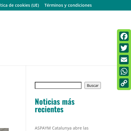
ítica de cookies (UE)
Términos y condiciones
Faceb
Twitt
Email
What
Buscar
Buscar
d
Copy
Noticias más
Link
recientes
ASPAYM Catalunya abre las