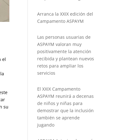
Arranca la XXIX edición del
Campamento ASPAYM
Las personas usuarias de
ASPAYM valoran muy
positivamente la atención
recibida y plantean nuevos
 el
retos para ampliar los
servicios
 la
El XXIX Campamento
este
ASPAYM reunirá a decenas
zar
de niños y niñas para
en su
demostrar que la inclusión
también se aprende
jugando