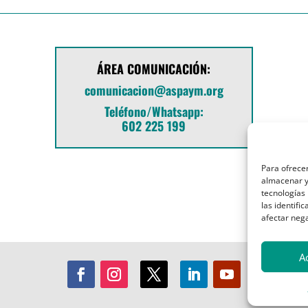
ÁREA COMUNICACIÓN:
comunicacion@aspaym.org
Teléfono/Whatsapp:
602 225 199
Para ofrecer
almacenar y/
tecnologías
las identifi
afectar nega
A