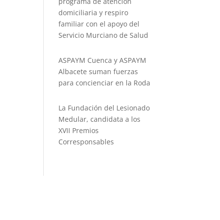
programa de atención
domiciliaria y respiro
familiar con el apoyo del
Servicio Murciano de Salud
ASPAYM Cuenca y ASPAYM
Albacete suman fuerzas
para concienciar en la Roda
La Fundación del Lesionado
Medular, candidata a los
XVII Premios
Corresponsables