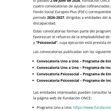
El pasado
2 de julio de 2026
, Fundación ONCE 
cuatro convocatorias de ayudas cofinanciadas 
Fondo Social Europeo Plus (FSE+) correspondie
periodo
2026-2027
, dirigidas a entidades del 
discapacidad.
Estas convocatorias forman parte del program
favorezcan el refuerzo de la empleabilidad de
y
“Psicosocial”
, cuya ejecución está prevista e
Las convocatorias publicadas son las siguiente
Convocatoria Uno a Uno – Programa de Emp
Convocatoria Uno a Uno – Programa de Incl
Convocatoria Psicosocial – Programa de Emp
Convocatoria Psicosocial – Programa de Inc
Las entidades interesadas pueden consultar la
la página web de Fundación ONCE:
Programa Uno a Uno:
https://www.fundacion