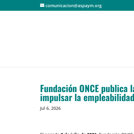
comunicacion@aspaym.org
Fundación ONCE publica l
impulsar la empleabilida
Jul 6, 2026