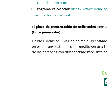
entidades-uno-a-uno
Programa Psicosocial:
https://www.fundacion
entidades-psicosocial
El
plazo de presentación de solicitudes
perman
(hora peninsular)
.
Desde Fundación ONCE se anima a las entidades
en estas convocatorias, que constituyen una he
de las personas con discapacidad mediante ac
Co