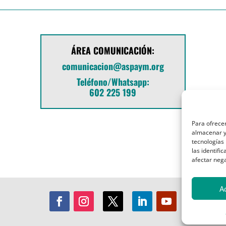
ÁREA COMUNICACIÓN:
comunicacion@aspaym.org
Teléfono/Whatsapp:
602 225 199
Para ofrecer
almacenar y/
tecnologías
las identifi
afectar nega
A