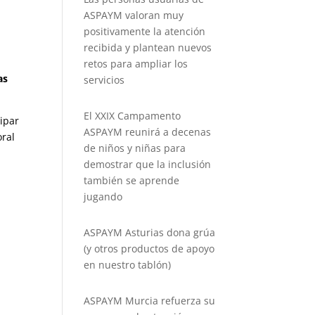
ASPAYM valoran muy
-
positivamente la atención
recibida y plantean nuevos
retos para ampliar los
as
servicios
El XXIX Campamento
ipar
ASPAYM reunirá a decenas
oral
de niños y niñas para
demostrar que la inclusión
también se aprende
jugando
ASPAYM Asturias dona grúa
(y otros productos de apoyo
en nuestro tablón)
ASPAYM Murcia refuerza su