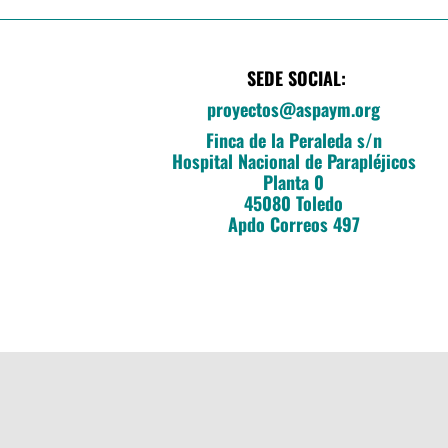
SEDE SOCIAL:
proyectos@aspaym.org
Finca de la Peraleda s/n
Hospital Nacional de Parapléjicos
Planta 0
45080 Toledo
Apdo Correos 497