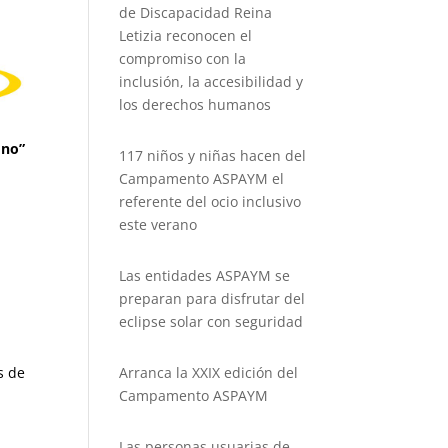
de Discapacidad Reina
Letizia reconocen el
compromiso con la
inclusión, la accesibilidad y
los derechos humanos
Uno”
117 niños y niñas hacen del
Campamento ASPAYM el
referente del ocio inclusivo
este verano
Las entidades ASPAYM se
preparan para disfrutar del
eclipse solar con seguridad
s de
Arranca la XXIX edición del
Campamento ASPAYM
Las personas usuarias de