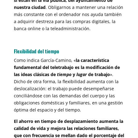
si están en la vía pública, del ayuntamiento de
nuestra ciudad
. Obligarnos a mantener una relación
más constante con el ordenador nos ayuda también
a adquirir destreza para las compras digitales, la
banca online o la teleadministración.
Flexibilidad del tiempo
Como indica García-Camino, «
la característica
fundamental del teletrabajo es la modificación de
las ideas clásicas de
tiempo
y
lugar
de trabajo
».
Dicho de otra forma, la flexibilidad aumenta con la
deslocalización: el trabajo puede desempeñarse
conciliándose con las demandas del cuerpo y las
obligaciones domésticas y familiares, en una gestión
óptima del espacio y del tiempo.
El ahorro en tiempo de desplazamiento aumenta la
calidad de vida y mejora las relaciones familiares,
que con frecuencia se mellan dado el porcentaje del