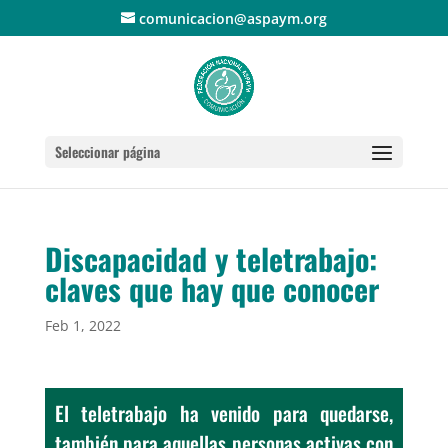
comunicacion@aspaym.org
Seleccionar página
Discapacidad y teletrabajo:
claves que hay que conocer
Feb 1, 2022
El teletrabajo ha venido para quedarse,
también para aquellas personas activas con