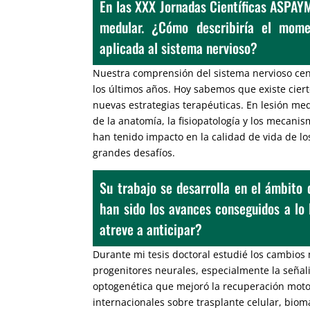
En las XXX Jornadas Científicas ASPAYM
medular. ¿Cómo describiría el momen
aplicada al sistema nervioso?
Nuestra comprensión del sistema nervioso cen
los últimos años. Hoy sabemos que existe ciert
nuevas estrategias terapéuticas. En lesión me
de la anatomía, la fisiopatología y los mecani
han tenido impacto en la calidad de vida de los
grandes desafíos.
Su trabajo se desarrolla en el ámbito 
han sido los avances conseguidos a lo 
atreve a anticipar?
Durante mi tesis doctoral estudié los cambios
progenitores neurales, especialmente la señal
optogenética que mejoró la recuperación mot
internacionales sobre trasplante celular, biom