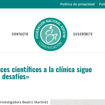
Política de privacidad
Pol
CONTACTO
SUSCRÍBETE
ces científicos a la clínica sigue
 desafíos»
a investigadora Beatriz Martínez