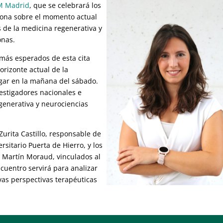
M Madrid
, que se celebrará los
xiona sobre el momento actual
s de la medicina regenerativa y
onas.
más esperados de esta cita
horizonte actual de la
ugar en la mañana del sábado.
vestigadores nacionales e
generativa y neurociencias
 Zurita Castillo, responsable de
rsitario Puerta de Hierro, y los
o Martín Moraud, vinculados al
ncuentro servirá para analizar
evas perspectivas terapéuticas