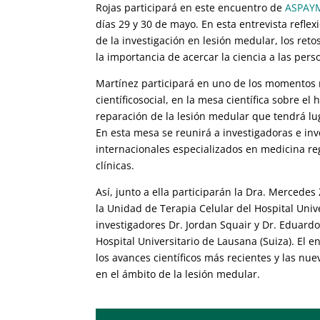
Rojas participará en este encuentro de
ASPAY
días 29 y 30 de mayo. En esta entrevista refle
de la investigación en lesión medular, los reto
la importancia de acercar la ciencia a las pers
Martínez participará en uno de los momentos 
científicosocial, en la mesa científica sobre el 
reparación de la lesión medular que tendrá l
En esta mesa se reunirá a investigadoras e in
internacionales especializados en medicina re
clínicas.
Así, junto a ella participarán la Dra. Mercedes
la Unidad de Terapia Celular del Hospital Unive
investigadores Dr. Jordan Squair y Dr. Eduard
Hospital Universitario de Lausana (Suiza). El e
los avances científicos más recientes y las nu
en el ámbito de la lesión medular.