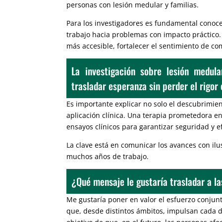
personas con lesión medular y familias.
Para los investigadores es fundamental conocer
trabajo hacia problemas con impacto práctico.
más accesible, fortalecer el sentimiento de co
La investigación sobre lesión medul
trasladar esperanza sin perder el rigor 
Es importante explicar no solo el descubrimien
aplicación clínica. Una terapia prometedora e
ensayos clínicos para garantizar seguridad y ef
La clave está en comunicar los avances con il
muchos años de trabajo.
¿Qué mensaje le gustaría trasladar a l
Me gustaría poner en valor el esfuerzo conjunt
que, desde distintos ámbitos, impulsan cada dí