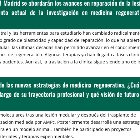
 Madrid se abordarán los avances en reparación de la les
to actual de la investigación en medicina regenerat
tral y las herramientas para estudiarlo han cambiado radicalment
o grado de plasticidad y capacidad de reparación, lo que ha abiert
dular, las últimas décadas han permitido avanzar en el conocimien
smos de regeneración. Algunas terapias ya han llegado a fases clínic
 pacientes. Aun así, la traslación a la clínica sigue siendo uno de l
de las nuevas estrategias de medicina regenerativa. ¿Cuá
largo de su trayectoria profesional y qué visión de futuro
 moleculares tras una lesión medular y después del trasplante de
ización mediada por AMPc. Posteriormente desarrollé una estrateg
ora en un modelo animal. También he participado en proyectos
ateriales y terapias experimentales.