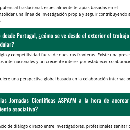
potencial traslacional, especialmente terapias basadas en el
solidar una línea de investigación propia y seguir contribuyendo a
s.
o desde Portugal, ¿cómo se ve desde el exterior el trabajo
edular?
gio y competitividad fuera de nuestras fronteras. Existe una pres
os internacionales y un creciente interés por establecer colaborac
uiere una perspectiva global basada en la colaboración internacio
as Jornadas Científicas ASPAYM a la hora de acercar
iento asociativo?
io de diálogo directo entre investigadores, profesionales sanitari