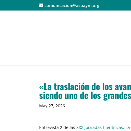
comunicacion@aspaym.org
«La traslación de los avan
siendo uno de los grandes
May 27, 2026
Entrevista 2 de las
XXX Jornadas Científicas
. L