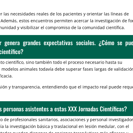
 las necesidades reales de los pacientes y orientar las líneas de
 Además, estos encuentros permiten acercar la investigación de f
munidad y visibilizar el compromiso de la comunidad científica.
ar genera grandes expectativas sociales. ¿Cómo se pu
científico?
to científico, sino también todo el proceso necesario hasta su
n modelos animales todavía debe superar fases largas de validació
icacia.
usión y transparencia, entendiendo que el impacto real puede requ
as personas asistentes a estas XXX Jornadas Científicas?
o de profesionales sanitarios, asociaciones y personal investigado
a la investigación básica y traslacional en lesión medular, con el