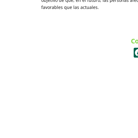
objetivo de que, en el futuro, las personas a
favorables que las actuales.
Co