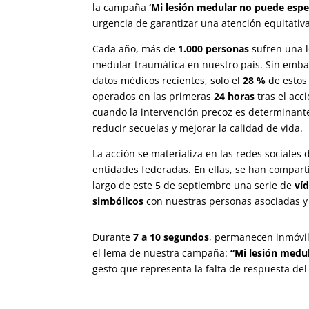
la campaña
‘Mi lesión medular no puede espe
urgencia de garantizar una atención equitativ
Cada año, más de
1.000 personas
sufren una l
medular traumática en nuestro país. Sin emb
datos médicos recientes, solo el
28 %
de estos
operados en las primeras
24 horas
tras el acc
cuando la intervención precoz es determinant
reducir secuelas y mejorar la calidad de vida.
La acción se materializa en las redes sociales
entidades federadas. En ellas, se han comparti
largo de este 5 de septiembre una serie de
ví
simbólicos
con nuestras personas asociadas y
Durante
7 a 10 segundos
, permanecen inmóvile
el lema de nuestra campaña:
“Mi lesión medu
gesto que representa la falta de respuesta del