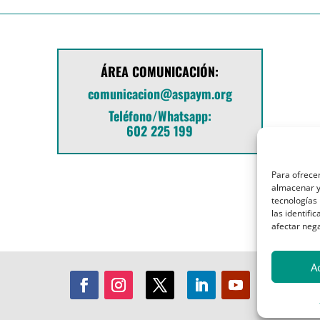
ÁREA COMUNICACIÓN:
comunicacion@aspaym.org
Teléfono/Whatsapp:
602 225 199
Para ofrecer
almacenar y/
tecnologías
las identifi
afectar nega
A