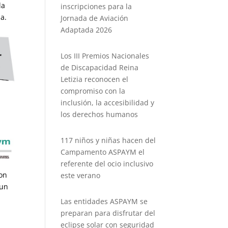
la
inscripciones para la
a.
Jornada de Aviación
Adaptada 2026
Los III Premios Nacionales
de Discapacidad Reina
Letizia reconocen el
compromiso con la
inclusión, la accesibilidad y
los derechos humanos
117 niños y niñas hacen del
Campamento ASPAYM el
referente del ocio inclusivo
con
este verano
 un
Las entidades ASPAYM se
preparan para disfrutar del
eclipse solar con seguridad