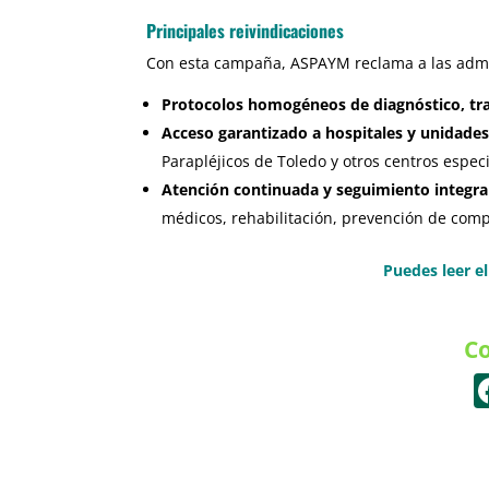
Principales reivindicaciones
Con esta campaña, ASPAYM reclama a las admi
Protocolos homogéneos de diagnóstico, tras
Acceso garantizado a hospitales y unidades
Parapléjicos de Toledo y otros centros espec
Atención continuada y seguimiento integra
médicos, rehabilitación, prevención de compl
Puedes leer e
Co