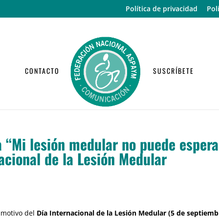
Política de privacidad
Pol
CONTACTO
SUSCRÍBETE
“Mi lesión medular no puede espera
acional de la Lesión Medular
 motivo del
Día Internacional de la Lesión Medular (5 de septiemb