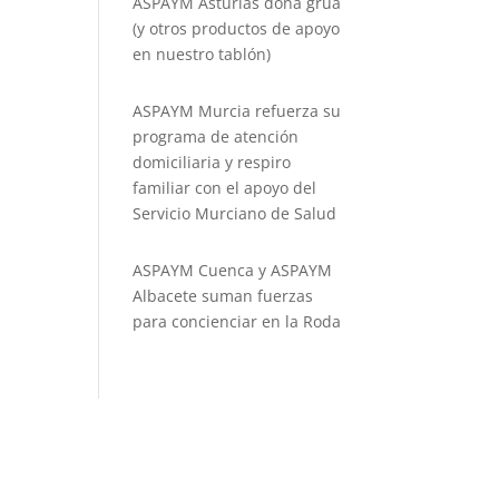
ASPAYM Asturias dona grúa
(y otros productos de apoyo
en nuestro tablón)
ASPAYM Murcia refuerza su
programa de atención
domiciliaria y respiro
familiar con el apoyo del
Servicio Murciano de Salud
ASPAYM Cuenca y ASPAYM
Albacete suman fuerzas
para concienciar en la Roda