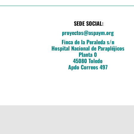
SEDE SOCIAL:
proyectos@aspaym.org
Finca de la Peraleda s/n
Hospital Nacional de Parapléjicos
Planta 0
45080 Toledo
Apdo Correos 497