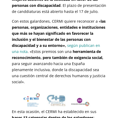
personas con discapacidad
. El plazo de presentación
de canddiaturas está abierto hasta el 17 de julio.
Con estos galardones, CERMI quiere reconocer a «
las
personas, organizaciones, entidades e instituciones
que más se hayan significado en favorecer la
inclusión y el bienestar de las personas con
discapacidad y a su entorno»,
según publican en
una nota
. «Estos premios son una
herramienta de
reconocimiento, pero también de exigencia social,
para seguir avanzando hacia una España
plenamente inclusiva, donde la discapacidad sea
una cuestión central de derechos humanos y justicia
social».
En esta ocasión, el CERMI ha establecido en sus
bases 13 categorías dentro de los galardones
: