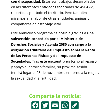
con discapacidad.
Estos son trabajos desarrollados
en las diferentes entidades federadas de ASPAYM,
repartidas por todo el territorio. Pero también
miramos a la labor de otras entidades amigas y
compañeras de este viaje vital.
Este ambicioso programa es posible gracias a
una
subvención concedida por el Ministerio de
Derechos Sociales y Agenda 2030 con cargo a la
asignación tributaria del Impuesto sobre la Renta
de las Personas Físicas y del Impuesto de
Sociedades.
Tras este encuentro en torno al respiro
y apoyo al entorno familiar, su próxima sesión
tendrá lugar el 23 de noviembre, en torno a la mujer,
la sexualidad y la fertilidad.
Comparte la noticia:
F
T
E
W
C