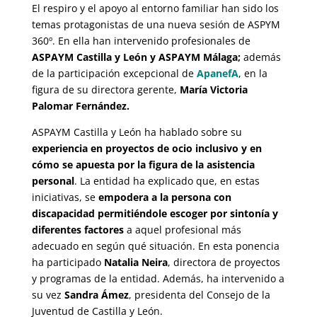
El respiro y el apoyo al entorno familiar han sido los
temas protagonistas de una nueva sesión de ASPYM
360º. En ella han intervenido profesionales de
ASPAYM Castilla y León y ASPAYM Málaga;
además
de la participación excepcional de
ApanefA
, en la
figura de su directora gerente,
María Victoria
Palomar Fernández.
ASPAYM Castilla y León ha hablado sobre su
experiencia en proyectos de ocio inclusivo y en
cómo se apuesta por la figura de la asistencia
personal
. La entidad ha explicado que, en estas
iniciativas, se
empodera a la persona con
discapacidad permitiéndole escoger por sintonía y
diferentes factores
a aquel profesional más
adecuado en según qué situación. En esta ponencia
ha participado
Natalia Neira
, directora de proyectos
y programas de la entidad. Además, ha intervenido a
su vez
Sandra Ámez
, presidenta del Consejo de la
Juventud de Castilla y León.