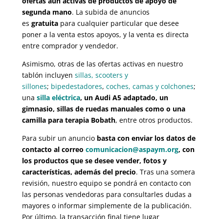
ofertas aún activas de productos de apoyo de
segunda mano
. La subida de anuncios
es
gratuita
para cualquier particular que desee
poner a la venta estos apoyos, y la venta es directa
entre comprador y vendedor.
Asimismo, otras de las ofertas activas en nuestro
tablón incluyen
sillas, scooters y
sillones
;
bipedestadores
,
coches, camas y colchones
;
una
silla eléctrica
, un Audi A5 adaptado, un
gimnasio, sillas de ruedas manuales como o una
camilla para terapia Bobath
, entre otros productos.
Para subir un anuncio
basta con enviar los datos de
contacto al correo
comunicacion@aspaym.org
, con
los productos que se desee vender, fotos y
características, además del precio
. Tras una somera
revisión, nuestro equipo se pondrá en contacto con
las personas vendedoras para consultarles dudas a
mayores o informar simplemente de la publicación.
Por último, la transacción final tiene lugar