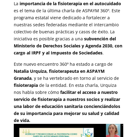
La
importancia de la fisioterapia en el autocuidado
es el tema de la última charla de ASPAYM 360º. Este
programa estatal viene dedicado a fortalecer a
nuestras sedes federadas mediante el intercambio
colectivo de buenas prácticas y casos de éxito. La
iniciativa es posible gracias a una
subvención del
Ministerio de Derechos Sociales y Agenda 2030, con
cargo al IRPF y al Impuesto de Sociedades
.
Este nuevo encuentro 360º ha estado a cargo de
Natalia Urquiza, fisioterapeuta en ASPAYM
Granada
, y se ha vertebrado en torno al servicio de
fisioterapia
de la entidad. En esta charla, Urquiza
nos habla sobre cómo
facilitar el acceso a nuestro
servicio de fisioterapia a nuestros socios y realizar
una labor de educación sanitaria concienciándolos
de su importancia para mejorar su salud y calidad
de vida.