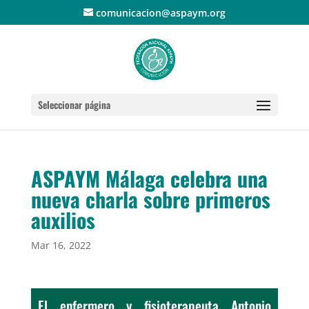
comunicacion@aspaym.org
Seleccionar página
ASPAYM Málaga celebra una
nueva charla sobre primeros
auxilios
Mar 16, 2022
El enfermero y fisioterapeuta Antonio