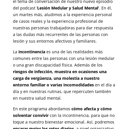
el tema de conversación de nuestro nuevo episodio
del podcast ‘
Lesión Medular y Salud Mental’
. En él,
un martes más, aludimos a la experiencia personal
de casos reales y la experiencia profesional de
nuestras personas trabajadoras para dar respuesta
a las dudas más recurrentes de las personas con
lesión y sus entornos afectivos y familiares.
La
incontinencia
es una de las realidades más
comunes entre las personas con una lesión medular
o una gran discapacidad física. Además de los
riesgos de infección, muestra en ocasiones una
carga de vergüenza, una molestia a nuestro
entorno familiar o varias incomodidades
en el día a
día y en nuestras rutinas, que repercuten también
en nuestra salud mental.
En este programa abordamos
cómo afecta y cómo
solventar convivir
con la incontinencia, para que no
toque a nuestro bienestar emocional. Así, podremos
encarar mejor los retos diarios,
a nivel organizativo