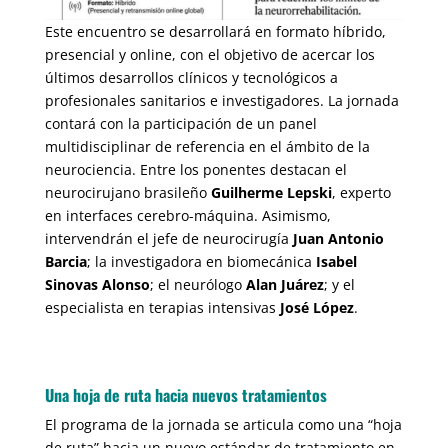
Este encuentro se desarrollará en formato híbrido,
presencial y online, con el objetivo de acercar los
últimos desarrollos clínicos y tecnológicos a
profesionales sanitarios e investigadores. La jornada
contará con la participación de un panel
multidisciplinar de referencia en el ámbito de la
neurociencia. Entre los ponentes destacan el
neurocirujano brasileño
Guilherme Lepski
, experto
en interfaces cerebro-máquina. Asimismo,
intervendrán el jefe de neurocirugía
Juan Antonio
Barcia
; la investigadora en biomecánica
Isabel
Sinovas Alonso
; el neurólogo
Alan Juárez
; y el
especialista en terapias intensivas
José López
.
Una hoja de ruta hacia nuevos tratamientos
El programa de la jornada se articula como una “hoja
de ruta” hacia un nuevo estándar de tratamiento en