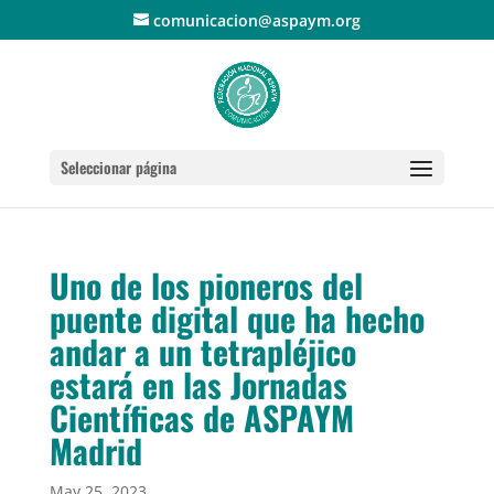
comunicacion@aspaym.org
Seleccionar página
Uno de los pioneros del
puente digital que ha hecho
andar a un tetrapléjico
estará en las Jornadas
Científicas de ASPAYM
Madrid
May 25, 2023