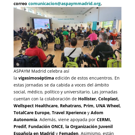
correo
comunicacion@aspaymmadrid.org
.
ASPAYM Madrid celebra así
la
vigesimoséptima
edición de estos encuentros. En
estas jornadas se da cabida a voces del ámbito
social, médico, político y universitario. Las jornadas
cuentan con la colaboración de
Hollister, Coloplast,
Wellspect Healthcare, Rehatrans, Prim, UNA Wheel,
TotalCare Europe, Travel Xperience
y
Adom
Autonomía
. Además, viene apoyada por
CERMI,
Predif, Fundación ONCE, la Organización Juvenil
Española en Madrid
y
Femaden
. Asimismo, están