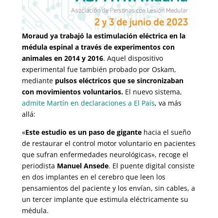
Moraud ya trabajó la estimulación eléctrica en la
médula espinal a través de experimentos con
animales en 2014 y 2016
. Aquel dispositivo
experimental fue también probado por Oskam,
mediante
pulsos eléctricos que se sincronizaban
con movimientos voluntarios.
El nuevo sistema,
admite Martín en declaraciones a El País
, va más
allá:
«
Este estudio es un paso de gigante
hacia el sueño
de restaurar el control motor voluntario en pacientes
que sufran enfermedades neurológicas», recoge el
periodista
Manuel Ansede
. El puente digital consiste
en dos implantes en el cerebro que leen los
pensamientos del paciente y los envían, sin cables, a
un tercer implante que estimula eléctricamente su
médula.