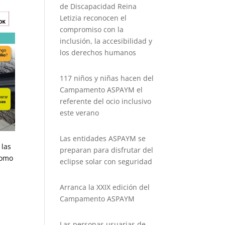
de Discapacidad Reina
Letizia reconocen el
compromiso con la
inclusión, la accesibilidad y
los derechos humanos
117 niños y niñas hacen del
Campamento ASPAYM el
referente del ocio inclusivo
este verano
Las entidades ASPAYM se
 las
preparan para disfrutar del
como
eclipse solar con seguridad
Arranca la XXIX edición del
Campamento ASPAYM
Las personas usuarias de