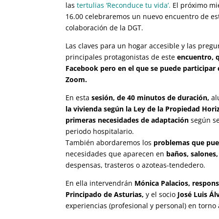
las
tertulias ‘Reconduce tu vida’.
El próximo mié
16.00 celebraremos un nuevo encuentro de es
colaboración de la DGT.
Las claves para un hogar accesible y las preg
principales protagonistas de este
encuentro, q
Facebook pero en el que se puede participar 
Zoom.
En esta
sesión, de 40 minutos de duración,
al
la vivienda según la Ley de la Propiedad Hori
primeras necesidades de adaptación
según se
periodo hospitalario.
También abordaremos los
problemas que pued
necesidades que aparecen en
baños, salones,
despensas, trasteros o azoteas-tendedero.
En ella intervendrán
Mónica Palacios, respon
Principado de Asturias,
y el socio
José Luis Ál
experiencias (profesional y personal) en torno