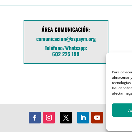
ÁREA COMUNICACIÓN:
comunicacion@aspaym.org
Teléfono/Whatsapp:
602 225 199
Para ofrecer
almacenar y/
tecnologías
las identifi
afectar nega
A