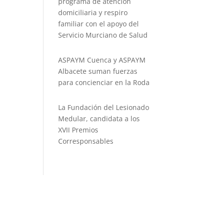
programa de atención
domiciliaria y respiro
familiar con el apoyo del
Servicio Murciano de Salud
ASPAYM Cuenca y ASPAYM
Albacete suman fuerzas
para concienciar en la Roda
La Fundación del Lesionado
Medular, candidata a los
XVII Premios
Corresponsables