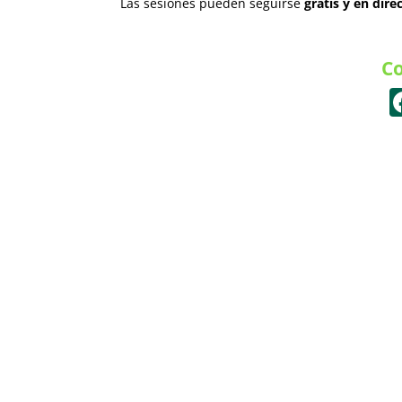
Las sesiones pueden seguirse
gratis y en dire
Co