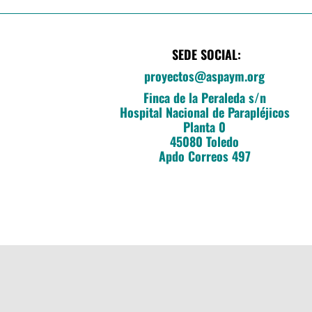
SEDE SOCIAL:
proyectos@aspaym.org
Finca de la Peraleda s/n
Hospital Nacional de Parapléjicos
Planta 0
45080 Toledo
Apdo Correos 497