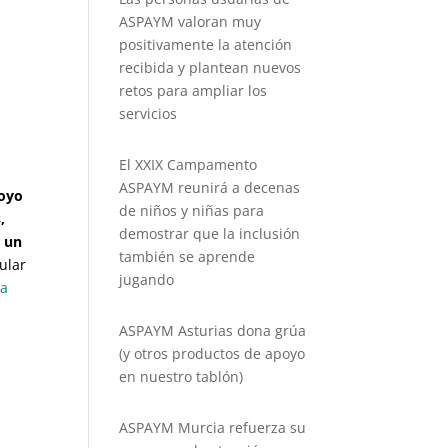
ASPAYM valoran muy
positivamente la atención
recibida y plantean nuevos
retos para ampliar los
servicios
El XXIX Campamento
ASPAYM reunirá a decenas
poyo
de niños y niñas para
,
demostrar que la inclusión
s un
también se aprende
ular
jugando
na
ASPAYM Asturias dona grúa
(y otros productos de apoyo
en nuestro tablón)
ASPAYM Murcia refuerza su