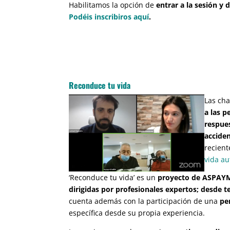
Habilitamos la opción de
entrar a la sesión y 
Podéis inscribiros aquí
.
Reconduce tu vida
Las cha
a las p
respues
acciden
recient
vida a
‘Reconduce tu vida’ es un
proyecto de ASPAYM 
dirigidas por profesionales expertos; desde t
cuenta además con la participación de una
pe
específica desde su propia experiencia.