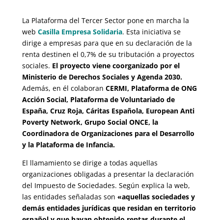
La Plataforma del Tercer Sector pone en marcha la
web
Casilla Empresa Solidaria
. Esta iniciativa se
dirige a empresas para que en su declaración de la
renta destinen el 0,7% de su tributación a proyectos
sociales.
El proyecto viene coorganizado por el
Ministerio de Derechos Sociales y Agenda 2030.
Además, en él colaboran
CERMI, Plataforma de ONG
Acción Social, Plataforma de Voluntariado de
España, Cruz Roja, Cáritas Española, European Anti
Poverty Network, Grupo Social ONCE, la
Coordinadora de Organizaciones para el Desarrollo
y la Plataforma de Infancia.
El llamamiento se dirige a todas aquellas
organizaciones obligadas a presentar la declaración
del Impuesto de Sociedades. Según explica la web,
las entidades señaladas son
«aquellas sociedades y
demás entidades jurídicas que residan en territorio
español y que hayan obtenido rentas durante el