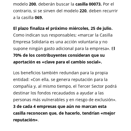
modelo
200
, deberán buscar la
casilla 00073.
Por el
contrario, si se sirven del modelo
220
, deben recurrir
a la casilla
069.
El plazo finaliza el próximo miércoles, 25 de julio.
Como indican sus responsables; «marcar la Casilla
Empresa Solidaria es una acción voluntaria y no
supone ningún gasto adicional para la empresa». E
l
70% de los contribuyentes consideran que su
aportación es «clave para el cambio social».
Los beneficios también redundan para la propia
entidad: «Con ella, se genera reputación para la
compañía y, al mismo tiempo, el Tercer Sector podrá
destinar los fondos recaudados a ayudar a las
personas más vulnerables y en riesgo de exclusión».
3 de cada 4 empresas que aún no marcan esta
casilla reconocen que, de hacerlo, tendrían «mejor
reputación»
.