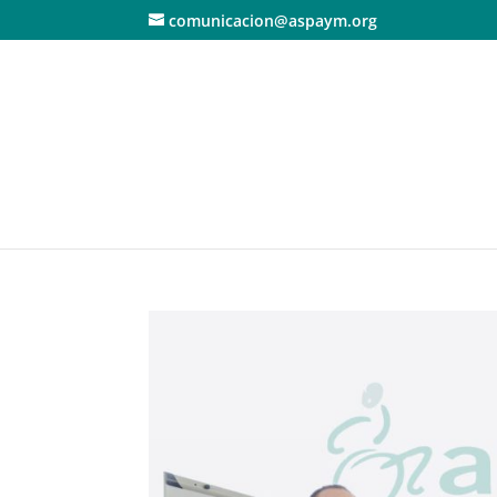
comunicacion@aspaym.org