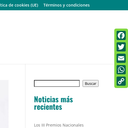
ítica de cookies (UE)
Términos y condiciones
Faceb
Twitt
Email
What
Buscar
Buscar
Copy
Noticias más
Link
recientes
Los III Premios Nacionales