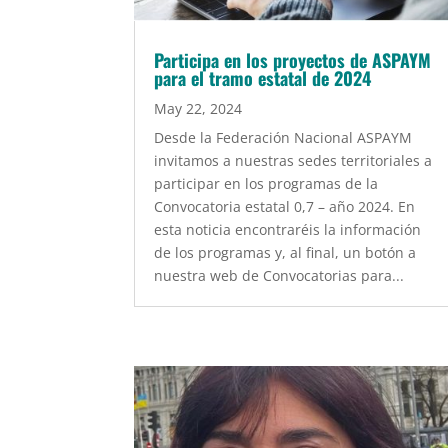
Participa en los proyectos de ASPAYM
para el tramo estatal de 2024
May 22, 2024
Desde la Federación Nacional ASPAYM
invitamos a nuestras sedes territoriales a
participar en los programas de la
Convocatoria estatal 0,7 – año 2024. En
esta noticia encontraréis la información
de los programas y, al final, un botón a
nuestra web de Convocatorias para...