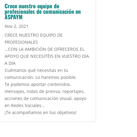
Crece nuestro equipo de
profesionales de comunicación en
ASPAYM
Nov 2, 2021
CRECE NUESTRO EQUIPO DE
PROFESIONALES
…CON LA AMBICIÓN DE OFRECEROS EL
APOYO QUE NECESITÉIS EN VUESTRO DÍA
A DÍA
Cuéntanos qué necesitas en tu
comunicación. Lo haremos posible.
Te podemos aportar contenidos,
mensajes, notas de prensa, reportajes,
acciones de comunicación visual, apoyo
en Redes Sociales…
¡Te acompañamos en tus objetivos!