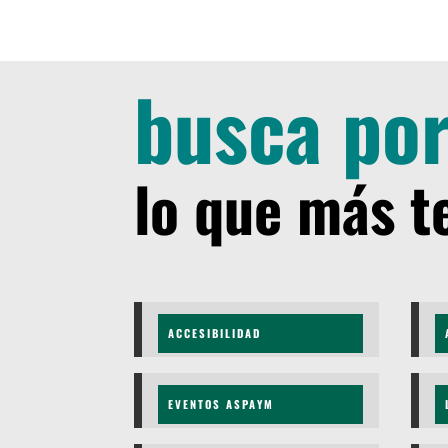
busca por
lo que más t
ACCESIBILIDAD
EVENTOS ASPAYM