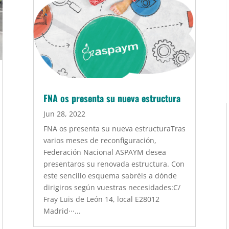
FNA os presenta su nueva estructura
Jun 28, 2022
FNA os presenta su nueva estructuraTras
varios meses de reconfiguración,
Federación Nacional ASPAYM desea
presentaros su renovada estructura. Con
este sencillo esquema sabréis a dónde
dirigiros según vuestras necesidades:C/
Fray Luis de León 14, local E28012
Madrid···...