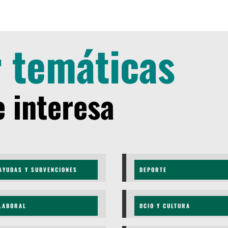
 temáticas
e interesa
AYUDAS Y SUBVENCIONES
DEPORTE
LABORAL
OCIO Y CULTURA