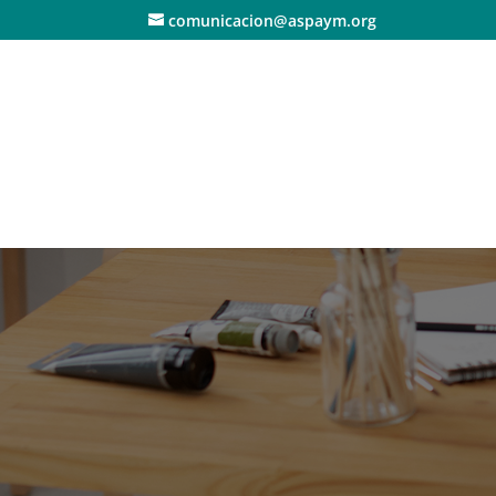
comunicacion@aspaym.org